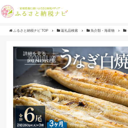
ふるさと納税ナビ TOP
返礼品検索
魚介類・海産物
詳細を見る