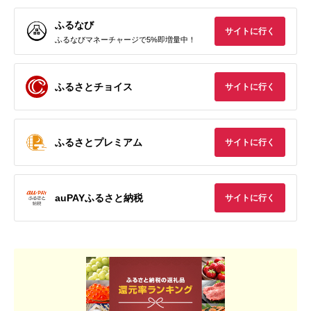
ふるなび
サイトに行く
ふるなびマネーチャージで5%即増量中！
ふるさとチョイス
サイトに行く
ふるさとプレミアム
サイトに行く
auPAYふるさと納税
サイトに行く