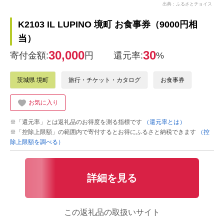
出典：ふるさとチョイス
K2103 IL LUPINO 境町 お食事券（9000円相
当）
30,000
30
寄付金額:
円
還元率:
%
茨城県 境町
旅行・チケット・カタログ
お食事券
お気に入り
※「還元率」とは返礼品のお得度を測る指標です
（還元率とは）
※「控除上限額」の範囲内で寄付するとお得にふるさと納税できます
（控
除上限額を調べる）
詳細を見る
この返礼品の取扱いサイト