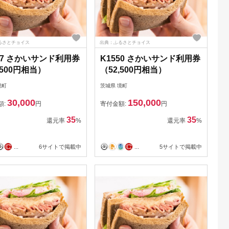
るさとチョイス
出典：ふるさとチョイス
47 さかいサンド利用券
K1550 さかいサンド利用券
,500円相当）
（52,500円相当）
境町
茨城県 境町
30,000
150,000
額:
円
寄付金額:
円
35
35
還元率
%
還元率
%
...
6サイトで掲載中
...
5サイトで掲載中