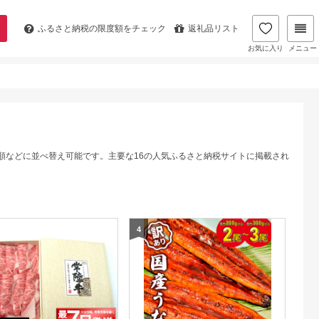
ふるさと納税の
限度額をチェック
返礼品リスト
お気に入り
メニュー
順などに並べ替え可能です。主要な16の人気ふるさと納税サイトに掲載され
4
5