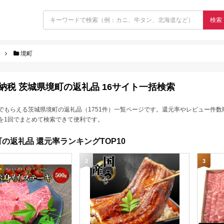
検索
境町
納税 茨城県境町の返礼品 16サイト一括検索
でもらえる茨城県境町の返礼品（1751件）一覧ページです。還元率やレビュー件数
を1回でまとめて検索できて便利です。
の返礼品 還元率ランキングTOP10
2
3