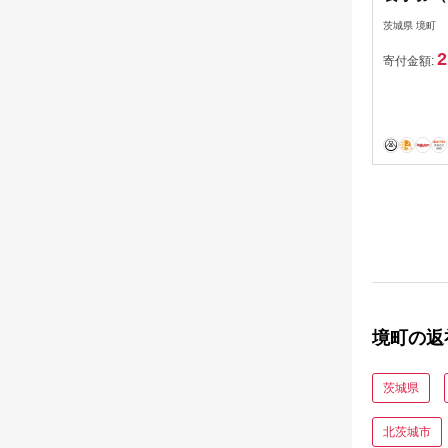
茨城県 境町
2
寄付金額:
境町の返
茨城県
北茨城市