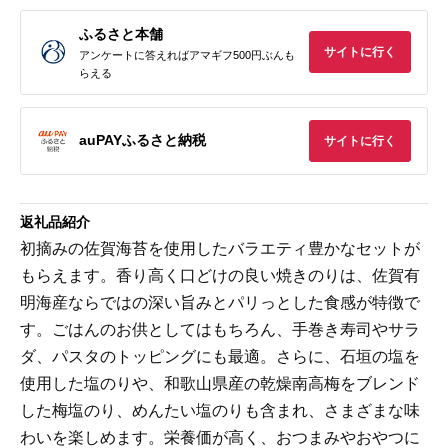
ふるさと本舗
サイトに行く
アンケートに答えればアマギフ500円ぶんも
らえる
auPAYふるさと納税
サイトに行く
返礼品紹介
初摘みの佐賀海苔を使用したバラエティ豊かなセットが
もらえます。香り高く口どけの良い焼きのりは、佐賀有
明海産ならではの深い旨みとパリっとした食感が特徴で
す。ごはんのお供としてはもちろん、手巻き寿司やサラ
ダ、パスタのトッピングにも最適。さらに、石垣の塩を
使用した塩のりや、和歌山県産の乾燥南高梅をブレンド
した梅塩のり、めんたい塩のりも含まれ、さまざまな味
わいを楽しめます。栄養価が高く、おつまみやおやつに