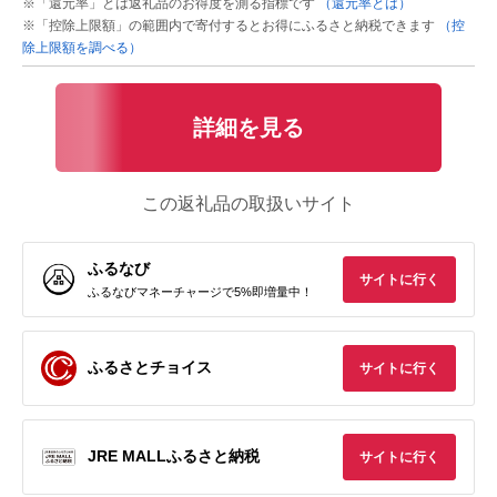
※「還元率」とは返礼品のお得度を測る指標です
（還元率とは）
※「控除上限額」の範囲内で寄付するとお得にふるさと納税できます
（控
除上限額を調べる）
詳細を見る
この返礼品の取扱いサイト
ふるなび
サイトに行く
ふるなびマネーチャージで5%即増量中！
ふるさとチョイス
サイトに行く
JRE MALLふるさと納税
サイトに行く