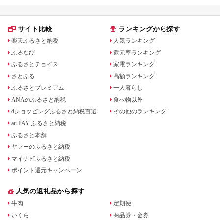
サイト比較
ランキングから探す
楽天ふるさと納税
人気ランキング
ふるなび
還元率ランキング
ふるさとチョイス
家電ランキング
さとふる
高額ランキング
ふるさとプレミアム
一人暮らし
ANAのふるさと納税
食べ物以外
dショッピングふるさと納税百選
その他のランキング
au PAY ふるさと納税
ふるさと本舗
ヤフーのふるさと納税
マイナビふるさと納税
ポイント還元キャンペーン
人気の返礼品から探す
牛肉
定期便
いくら
商品券・金券