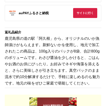
auPAYふるさと納税
サイトに行く
返礼品紹介
鹿児島県の道の駅「阿久根」から、オリジナルのいか漁
師漬けがもらえます。新鮮ないかを使用し、地元で加工
されたこの商品は、100g入りのパックが8袋、合計800g
のボリュームです。わさび醤油を少しかけると、ごはん
やお酒のお供にぴったり。お好みでネギや海藻を添える
と、さらに美味しさが引き立ちます。真空パックのまま
流水で約10分解凍するだけで、手軽に楽しめるのも魅力
です。地元の味をぜひご家庭で堪能してください。