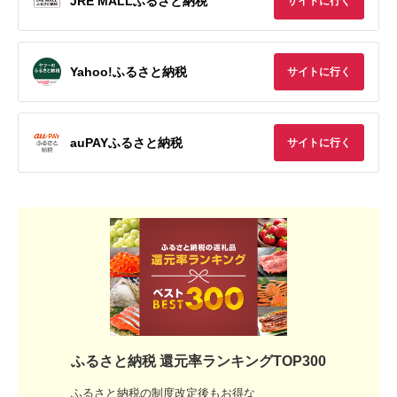
JRE MALLふるさと納税
サイトに行く
Yahoo!ふるさと納税
サイトに行く
auPAYふるさと納税
サイトに行く
ふるさと納税 還元率ランキングTOP300
ふるさと納税の制度改定後もお得な