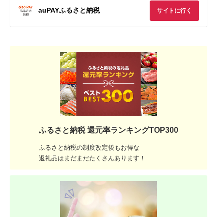
auPAYふるさと納税
サイトに行く
ふるさと納税 還元率ランキングTOP300
ふるさと納税の制度改定後もお得な
返礼品はまだまだたくさんあります！