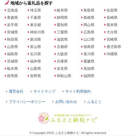
地域から返礼品を探す
北海道
埼玉県
岐阜県
鳥取県
佐賀県
青森県
千葉県
静岡県
島根県
長崎県
岩手県
東京都
愛知県
岡山県
熊本県
宮城県
神奈川県
三重県
広島県
大分県
秋田県
新潟県
滋賀県
山口県
宮崎県
山形県
富山県
京都府
徳島県
鹿児島県
福島県
石川県
大阪府
香川県
沖縄県
茨城県
福井県
兵庫県
愛媛県
栃木県
山梨県
奈良県
高知県
群馬県
長野県
和歌山県
福岡県
運営会社
サイトマップ
サイト利用規約
プライバシーポリシー
お問い合わせ
ふるとく
© Copyright 2026 ふるさと納税ナビ. All rights reserved.