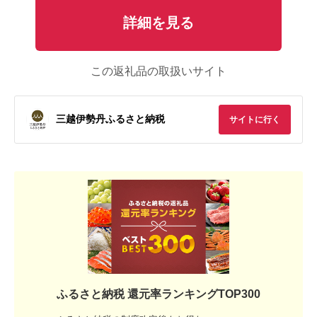
詳細を見る
この返礼品の取扱いサイト
三越伊勢丹ふるさと納税
サイトに行く
ふるさと納税 還元率ランキングTOP300