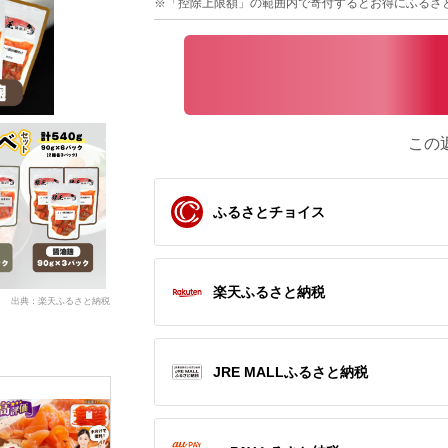
※「控除上限額」の範囲内で寄付するとお得にふるさ
この
ふるさとチョイス
楽天ふるさと納税
出典：楽天ふるさと納税
JRE MALLふるさと納税