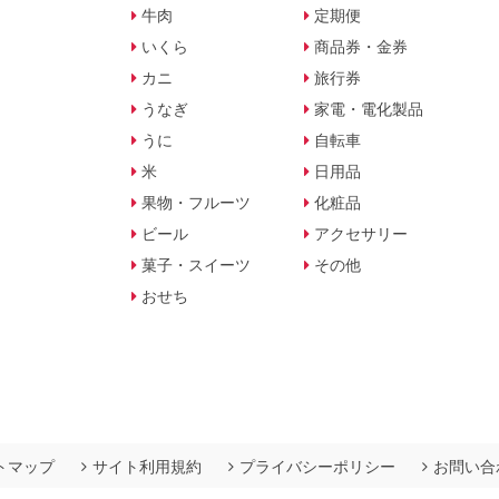
牛肉
定期便
いくら
商品券・金券
カニ
旅行券
うなぎ
家電・電化製品
うに
自転車
米
日用品
果物・フルーツ
化粧品
ビール
アクセサリー
菓子・スイーツ
その他
おせち
トマップ
サイト利用規約
プライバシーポリシー
お問い合