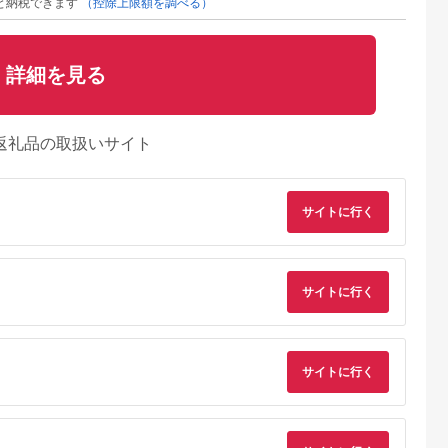
と納税できます
（控除上限額を調べる）
詳細を見る
返礼品の取扱いサイト
サイトに行く
サイトに行く
サイトに行く