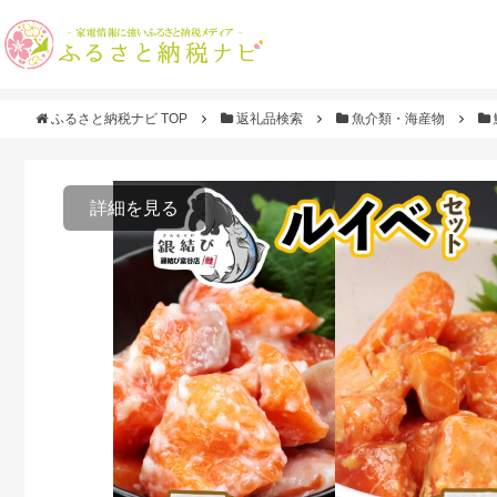
ふるさと納税ナビ TOP
返礼品検索
魚介類・海産物
詳細を見る