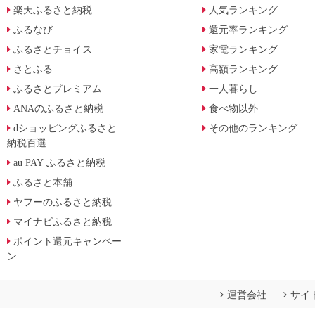
楽天ふるさと納税
人気ランキング
ふるなび
還元率ランキング
ふるさとチョイス
家電ランキング
さとふる
高額ランキング
ふるさとプレミアム
一人暮らし
ANAのふるさと納税
食べ物以外
dショッピングふるさと
その他のランキング
納税百選
au PAY ふるさと納税
ふるさと本舗
ヤフーのふるさと納税
マイナビふるさと納税
ポイント還元キャンペー
ン
運営会社
サイ