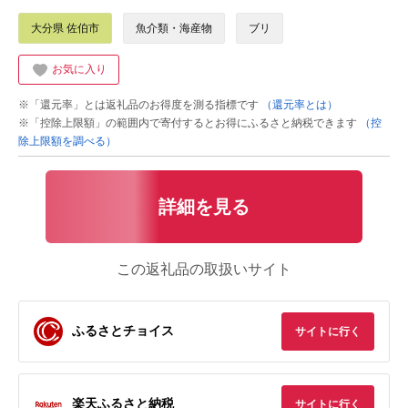
大分県 佐伯市
魚介類・海産物
ブリ
お気に入り
※「還元率」とは返礼品のお得度を測る指標です
（還元率とは）
※「控除上限額」の範囲内で寄付するとお得にふるさと納税できます
（控
除上限額を調べる）
詳細を見る
この返礼品の取扱いサイト
ふるさとチョイス
サイトに行く
楽天ふるさと納税
サイトに行く