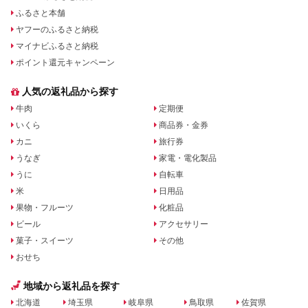
ふるさと本舗
ヤフーのふるさと納税
マイナビふるさと納税
ポイント還元キャンペーン
人気の返礼品から探す
牛肉
定期便
いくら
商品券・金券
カニ
旅行券
うなぎ
家電・電化製品
うに
自転車
米
日用品
果物・フルーツ
化粧品
ビール
アクセサリー
菓子・スイーツ
その他
おせち
地域から返礼品を探す
北海道
埼玉県
岐阜県
鳥取県
佐賀県