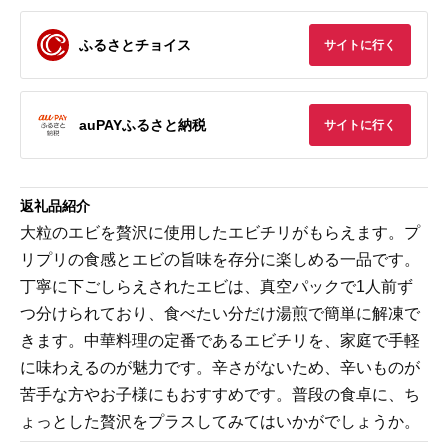
ふるさとチョイス
サイトに行く
auPAYふるさと納税
サイトに行く
返礼品紹介
大粒のエビを贅沢に使用したエビチリがもらえます。プ
リプリの食感とエビの旨味を存分に楽しめる一品です。
丁寧に下ごしらえされたエビは、真空パックで1人前ず
つ分けられており、食べたい分だけ湯煎で簡単に解凍で
きます。中華料理の定番であるエビチリを、家庭で手軽
に味わえるのが魅力です。辛さがないため、辛いものが
苦手な方やお子様にもおすすめです。普段の食卓に、ち
ょっとした贅沢をプラスしてみてはいかがでしょうか。