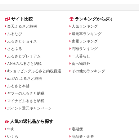
サイト比較
ランキングから探す
楽天ふるさと納税
人気ランキング
ふるなび
還元率ランキング
ふるさとチョイス
家電ランキング
さとふる
高額ランキング
ふるさとプレミアム
一人暮らし
ANAのふるさと納税
食べ物以外
dショッピングふるさと納税百選
その他のランキング
au PAY ふるさと納税
ふるさと本舗
ヤフーのふるさと納税
マイナビふるさと納税
ポイント還元キャンペーン
人気の返礼品から探す
牛肉
定期便
いくら
商品券・金券