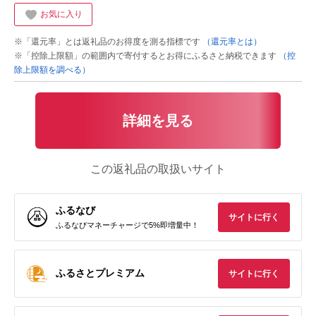
お気に入り
※「還元率」とは返礼品のお得度を測る指標です
（還元率とは）
※「控除上限額」の範囲内で寄付するとお得にふるさと納税できます
（控
除上限額を調べる）
詳細を見る
この返礼品の取扱いサイト
ふるなび
サイトに行く
ふるなびマネーチャージで5%即増量中！
ふるさとプレミアム
サイトに行く