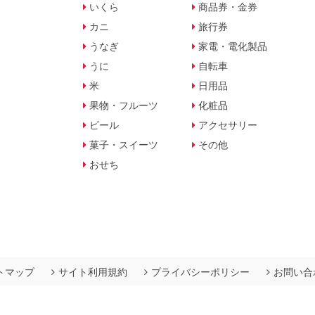
いくら
商品券・金券
カニ
旅行券
うなぎ
家電・電化製品
うに
自転車
米
日用品
果物・フルーツ
化粧品
ビール
アクセサリー
菓子・スイーツ
その他
おせち
トマップ
サイト利用規約
プライバシーポリシー
お問い合