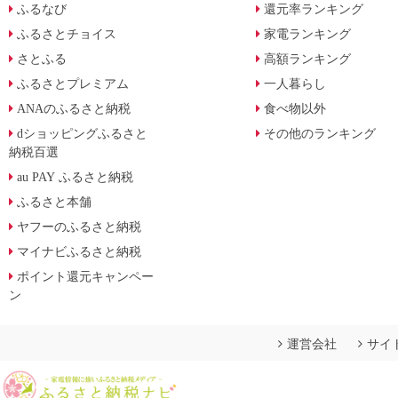
ふるなび
還元率ランキング
ふるさとチョイス
家電ランキング
さとふる
高額ランキング
ふるさとプレミアム
一人暮らし
ANAのふるさと納税
食べ物以外
dショッピングふるさと
その他のランキング
納税百選
au PAY ふるさと納税
ふるさと本舗
ヤフーのふるさと納税
マイナビふるさと納税
ポイント還元キャンペー
ン
運営会社
サイ