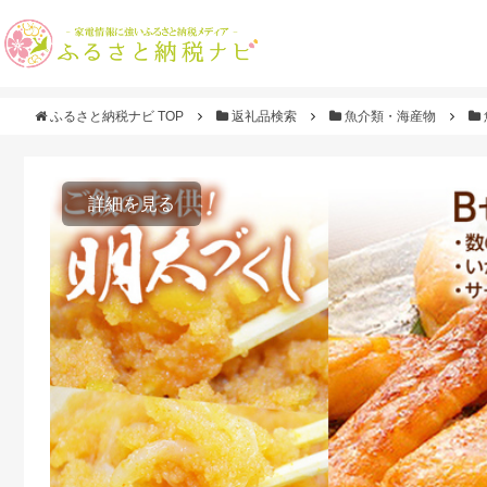
ふるさと納税ナビ TOP
返礼品検索
魚介類・海産物
詳細を見る