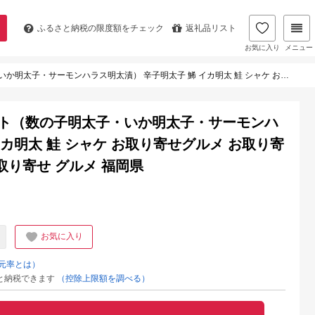
ふるさと納税の
限度額をチェック
返礼品リスト
お気に入り
メニュー
辛子明太子 鯑 イカ明太 鮭 シャケ お取り寄せグルメ お取り寄せ 福岡 お土産 九州 福岡土産 取り寄せ グルメ 福岡県
ト（数の子明太子・いか明太子・サーモンハ
イカ明太 鮭 シャケ お取り寄せグルメ お取り寄
 取り寄せ グルメ 福岡県
お気に入り
元率とは）
と納税できます
（控除上限額を調べる）