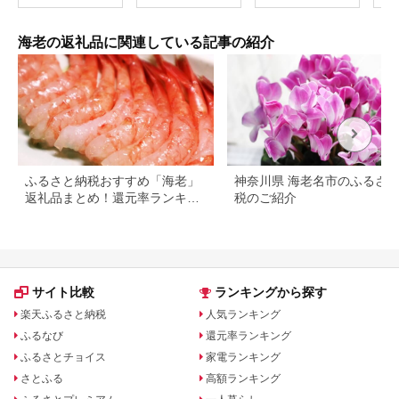
岡県産
海老の返礼品に関連している記事の紹介
ふるさと納税おすすめ「海老」
神奈川県 海老名市のふるさ
返礼品まとめ！還元率ランキン
税のご紹介
グとレシピも紹介
サイト比較
ランキングから探す
楽天ふるさと納税
人気ランキング
ふるなび
還元率ランキング
ふるさとチョイス
家電ランキング
さとふる
高額ランキング