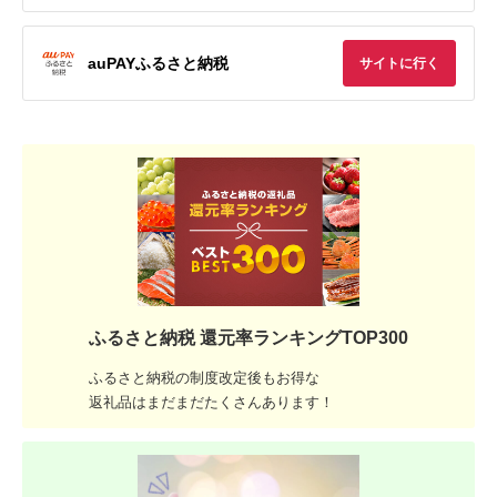
auPAYふるさと納税
サイトに行く
ふるさと納税 還元率ランキングTOP300
ふるさと納税の制度改定後もお得な
返礼品はまだまだたくさんあります！