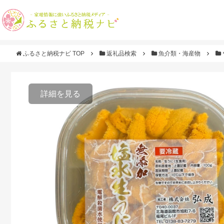
ふるさと納税ナビ TOP
返礼品検索
魚介類・海産物
詳細を見る