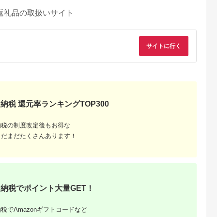
返礼品の取扱いサイト
サイトに行く
納税 還元率ランキングTOP300
納税の制度改定後もお得な
まだまだたくさんあります！
納税でポイント大量GET！
税でAmazonギフトコードなど