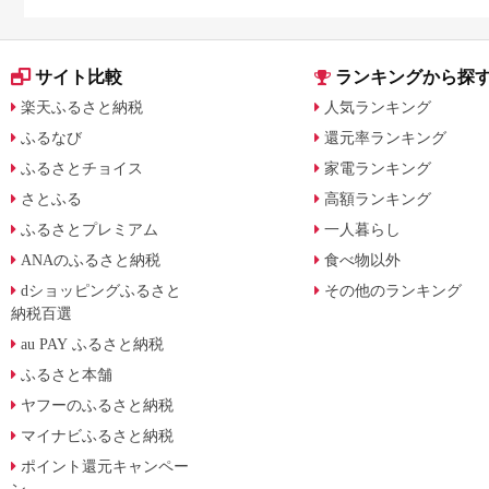
みた
サイト比較
ランキングから探
楽天ふるさと納税
人気ランキング
ふるなび
還元率ランキング
ふるさとチョイス
家電ランキング
さとふる
高額ランキング
ふるさとプレミアム
一人暮らし
ANAのふるさと納税
食べ物以外
dショッピングふるさと
その他のランキング
納税百選
au PAY ふるさと納税
ふるさと本舗
ヤフーのふるさと納税
マイナビふるさと納税
ポイント還元キャンペー