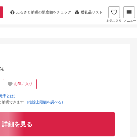
ふるさと納税の
限度額をチェック
返礼品リスト
お気に入り
メニュー
%
お気に入り
元率とは）
と納税できます
（控除上限額を調べる）
詳細を見る