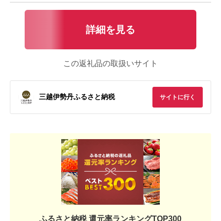
詳細を見る
この返礼品の取扱いサイト
三越伊勢丹ふるさと納税
サイトに行く
ふるさと納税 還元率ランキングTOP300