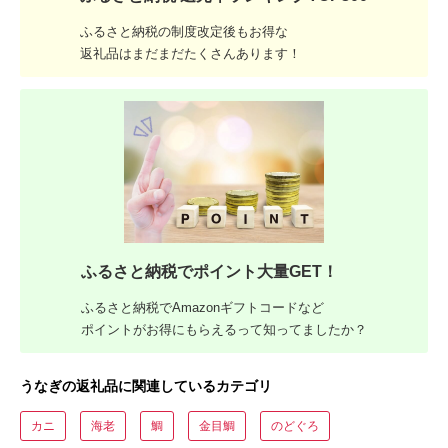
ふるさと納税の制度改定後もお得な
返礼品はまだまだたくさんあります！
ふるさと納税でポイント大量GET！
ふるさと納税でAmazonギフトコードなど
ポイントがお得にもらえるって知ってましたか？
うなぎの返礼品に関連しているカテゴリ
カニ
海老
鯛
金目鯛
のどぐろ