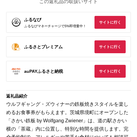
この返礼品の取扱いサイト
ふるなび
サイトに行く
ふるなびマネーチャージで5%即増量中！
ふるさとプレミアム
サイトに行く
auPAYふるさと納税
サイトに行く
返礼品紹介
ウルフギャング・ズウィナーの鉄板焼きスタイルを楽し
めるお食事券がもらえます。茨城県境町にオープンした
「さかい鉄板 by Wolfgang Zwiener」は、道の駅さかい
横の「茶蔵」内に位置し、特別な時間を提供します。完