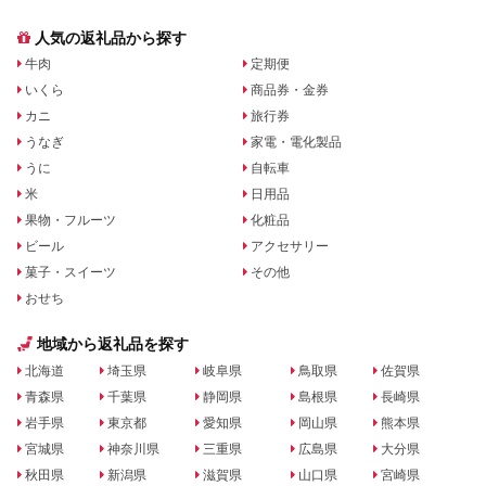
人気の返礼品から探す
牛肉
定期便
いくら
商品券・金券
カニ
旅行券
うなぎ
家電・電化製品
うに
自転車
米
日用品
果物・フルーツ
化粧品
ビール
アクセサリー
菓子・スイーツ
その他
おせち
地域から返礼品を探す
北海道
埼玉県
岐阜県
鳥取県
佐賀県
青森県
千葉県
静岡県
島根県
長崎県
岩手県
東京都
愛知県
岡山県
熊本県
宮城県
神奈川県
三重県
広島県
大分県
秋田県
新潟県
滋賀県
山口県
宮崎県