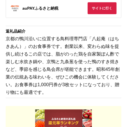
auPAYふるさと納税
サイトに行く
返礼品紹介
京都の鴨川沿いに位置する鳥料理専門店「八起庵（はち
きあん）」のお食事券です。創業以来、変わらぬ味を提
供し続けるこの店では、脂がのった鶏を自家製ぽん酢で
楽しむ水炊き鍋や、京鴨と九条葱を使った鴨のすき焼き
など、季節を感じる鳥会席が堪能できます。昭和45年創
業の伝統ある味わいを、ぜひこの機会に体験してくださ
い。お食事券は1,000円券が3枚セットになっており、贈
り物にも最適です。