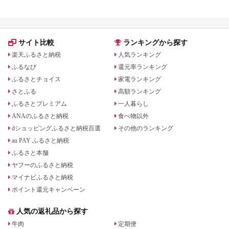
紹介
サイト比較
ランキングから探す
楽天ふるさと納税
人気ランキング
ふるなび
還元率ランキング
ふるさとチョイス
家電ランキング
さとふる
高額ランキング
ふるさとプレミアム
一人暮らし
ANAのふるさと納税
食べ物以外
dショッピングふるさと納税百選
その他のランキング
au PAY ふるさと納税
ふるさと本舗
ヤフーのふるさと納税
マイナビふるさと納税
ポイント還元キャンペーン
人気の返礼品から探す
牛肉
定期便