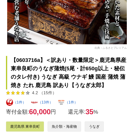
出典：ふるさとプレミアム
【0603716a】＜訳あり・数量限定＞鹿児島県産
東串良町のうなぎ蒲焼(5尾・計650g以上・秘伝
のタレ付き) うなぎ 高級 ウナギ 鰻 国産 蒲焼 蒲
焼き たれ 鹿児島 訳あり【うなぎ太郎】
4.2 （15件）
（1件）
（13件）
（1件）
60,000
35
寄付金額:
円
還元率:
%
鹿児島県 東串良町
魚介類・海産物
うなぎ