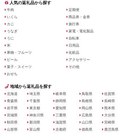
人気の返礼品から探す
牛肉
定期便
いくら
商品券・金券
カニ
旅行券
うなぎ
家電・電化製品
うに
自転車
米
日用品
果物・フルーツ
化粧品
ビール
アクセサリー
菓子・スイーツ
その他
おせち
地域から返礼品を探す
北海道
埼玉県
岐阜県
鳥取県
佐賀県
青森県
千葉県
静岡県
島根県
長崎県
岩手県
東京都
愛知県
岡山県
熊本県
宮城県
神奈川県
三重県
広島県
大分県
秋田県
新潟県
滋賀県
山口県
宮崎県
山形県
富山県
京都府
徳島県
鹿児島県