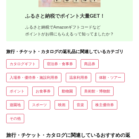
ふるさと納税でポイント大量GET！
ふるさと納税でAmazonギフトコードなど
ポイントがお得にもらえるって知ってましたか？
旅行・チケット・カタログの返礼品に関連しているカテゴリ
カタログギフト
宿泊券・食事券
商品券
入場券・優待券・施設利用券
温泉利用券
体験・ツアー
ポイント
お食事券
動物園
美術館・博物館
遊園地
スポーツ
映画
音楽
株主優待券
その他
旅行・チケット・カタログに関連しているおすすめの返