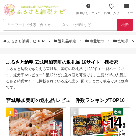
限度額をチェック
お気に入り
メニュー
検索
ふるさと納税ナビ TOP
返礼品検索
東北地方
宮城県
ふるさと納税 宮城県加美町の返礼品 16サイト一括検索
ふるさと納税でもらえる宮城県加美町の返礼品（1230件）一覧ページで
す。還元率やレビュー件数順などに並べ替え可能です。主要な16の人気ふ
るさと納税サイトに掲載されている返礼品を1回でまとめて検索できて便利
です。
宮城県加美町の返礼品 レビュー件数ランキングTOP10
1
2