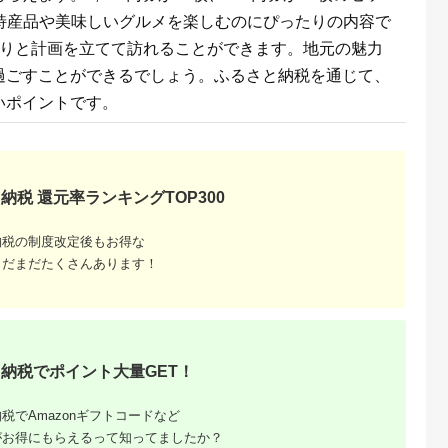
元の特産品や美味しいグルメを楽しむのにぴったりの内容で
くりと計画を立てて訪れることができます。地元の魅力
過ごすことができるでしょう。ふるさと納税を通じて、
いポイントです。
納税 還元率ランキングTOP300
収いくら
納税の制度改定後もお得な
る？おす
まだまだたくさんあります！
納税でポイント大量GET！
税でAmazonギフトコードなど
がお得にもらえるって知ってましたか？