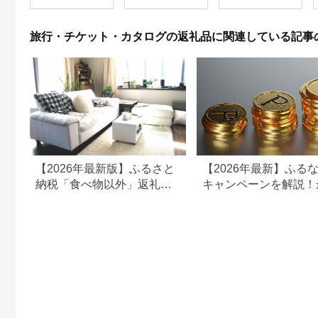
旅行・チケット・カタログの返礼品に関連している記事
【2026年最新版】ふるさと
【2026年最新】ふる
納税「食べ物以外」返礼品
キャンペーンを解説！
の還元率ランキング！
50%還元も