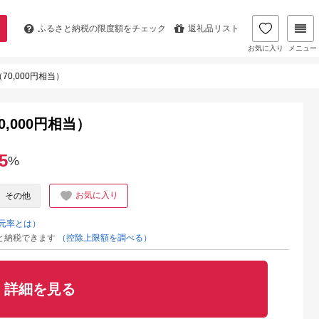
ふるさと納税の
限度額をチェック
返礼品リスト
お気に入り
メニュー
70,000円相当）
0,000円相当）
5
%
お気に入り
その他
元率とは）
と納税できます
（控除上限額を調べる）
詳細を見る