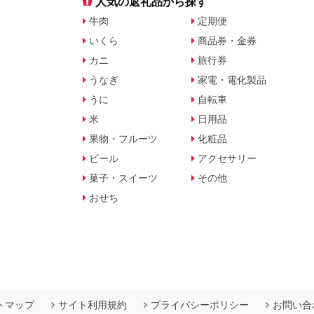
す
人気の返礼品から探す
牛肉
定期便
いくら
商品券・金券
カニ
旅行券
うなぎ
家電・電化製品
うに
自転車
米
日用品
果物・フルーツ
化粧品
ビール
アクセサリー
菓子・スイーツ
その他
おせち
トマップ
サイト利用規約
プライバシーポリシー
お問い合