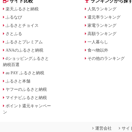
サイト比較
ランキングから探
楽天ふるさと納税
人気ランキング
ふるなび
還元率ランキング
ふるさとチョイス
家電ランキング
さとふる
高額ランキング
ふるさとプレミアム
一人暮らし
ANAのふるさと納税
食べ物以外
dショッピングふるさと
その他のランキング
納税百選
au PAY ふるさと納税
ふるさと本舗
ヤフーのふるさと納税
マイナビふるさと納税
ポイント還元キャンペー
ン
運営会社
サイ