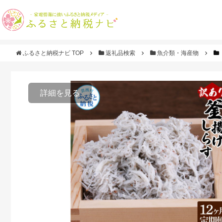
ふるさと納税ナビ TOP
返礼品検索
魚介類・海産物
詳細を見る