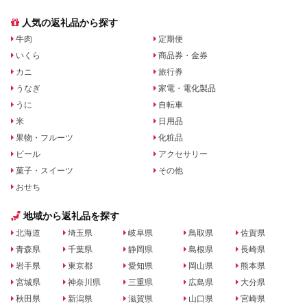
人気の返礼品から探す
牛肉
定期便
いくら
商品券・金券
カニ
旅行券
うなぎ
家電・電化製品
うに
自転車
米
日用品
果物・フルーツ
化粧品
ビール
アクセサリー
菓子・スイーツ
その他
おせち
地域から返礼品を探す
北海道
埼玉県
岐阜県
鳥取県
佐賀県
青森県
千葉県
静岡県
島根県
長崎県
岩手県
東京都
愛知県
岡山県
熊本県
宮城県
神奈川県
三重県
広島県
大分県
秋田県
新潟県
滋賀県
山口県
宮崎県