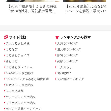
【2026年最新版】ふるさと納税
【2026年最新】ふるなびの
「食べ物以外」返礼品の還元率
ンペーンを解説！最大50%還
ランキング！
も
サイト比較
ランキングから探す
楽天ふるさと納税
人気ランキング
ふるなび
還元率ランキング
ふるさとチョイス
家電ランキング
さとふる
高額ランキング
ふるさとプレミアム
一人暮らし
ANAのふるさと納税
食べ物以外
dショッピングふるさと納税百選
その他のランキング
au PAY ふるさと納税
ふるさと本舗
ヤフーのふるさと納税
マイナビふるさと納税
ポイント還元キャンペーン