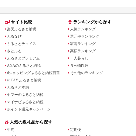
サイト比較
ランキングから探す
楽天ふるさと納税
人気ランキング
ふるなび
還元率ランキング
ふるさとチョイス
家電ランキング
さとふる
高額ランキング
ふるさとプレミアム
一人暮らし
ANAのふるさと納税
食べ物以外
dショッピングふるさと納税百選
その他のランキング
au PAY ふるさと納税
ふるさと本舗
ヤフーのふるさと納税
マイナビふるさと納税
ポイント還元キャンペーン
人気の返礼品から探す
牛肉
定期便