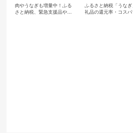
肉やうなぎも増量中！ふる
ふるさと納税「うなぎ
さと納税、緊急支援品やキ
礼品の還元率・コスパ
ャンペーン中の返礼品
キング！国産うなぎの
すめ返礼品も紹介