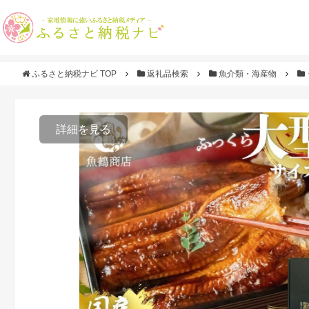
ふるさと納税ナビ TOP
返礼品検索
魚介類・海産物
詳細を見る