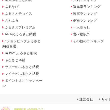
ふるなび
還元率ランキング
ふるさとチョイス
家電ランキング
さとふる
高額ランキング
ふるさとプレミアム
一人暮らし
ANAのふるさと納税
食べ物以外
dショッピングふるさと
その他のランキング
納税百選
au PAY ふるさと納税
ふるさと本舗
ヤフーのふるさと納税
マイナビふるさと納税
ポイント還元キャンペー
ン
運営会社
サイ