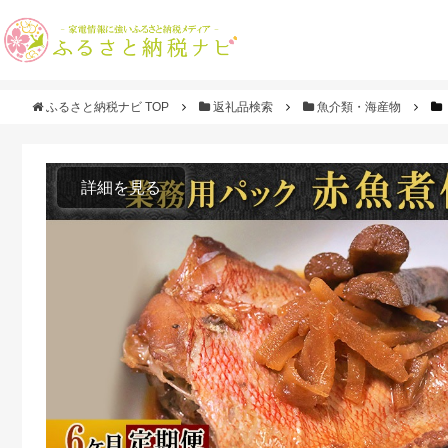
ふるさと納税ナビ TOP
返礼品検索
魚介類・海産物
詳細を見る