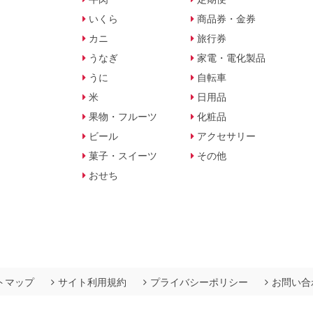
いくら
商品券・金券
カニ
旅行券
うなぎ
家電・電化製品
うに
自転車
米
日用品
果物・フルーツ
化粧品
ビール
アクセサリー
菓子・スイーツ
その他
おせち
トマップ
サイト利用規約
プライバシーポリシー
お問い合