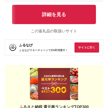
詳細を見る
この返礼品の取扱いサイト
ふるなび
サイトに行く
ふるなびマネーチャージで5%即増量中！
ふるさと納税 還元率ランキングTOP300