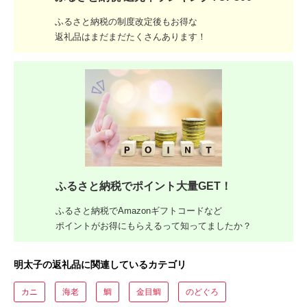
ふるさと納税の制度改定後もお得な
返礼品はまだまだたくさんあります！
ふるさと納税でポイント大量GET！
ふるさと納税でAmazonギフトコードなど
ポイントがお得にもらえるって知ってましたか？
明太子の返礼品に関連しているカテゴリ
カニ
海老
鯛
金目鯛
のどぐろ