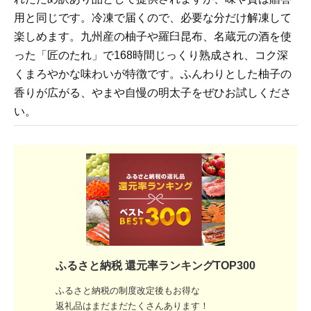
用と同じです。冷凍で届くので、必要な分だけ解凍して
楽しめます。九州産の柚子や羅臼昆布、名蔵元の酒を使
った「匠のたれ」で168時間じっくり熟成され、コク深
くまろやかな味わいが特徴です。ふんわりとした柚子の
香りが広がる、やまや自慢の明太子をぜひお試しくださ
い。
ふるさと納税 還元率ランキングTOP300
ふるさと納税の制度改定後もお得な
返礼品はまだまだたくさんあります！