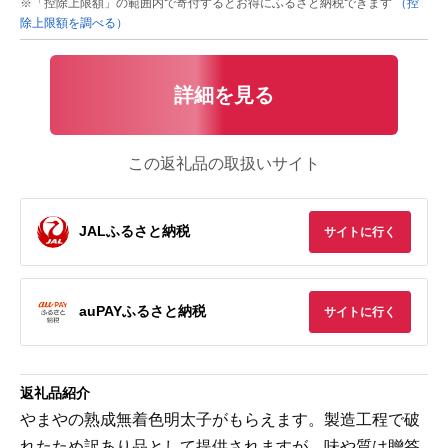
※「控除上限額」の範囲内で寄付するとお得にふるさと納税できます
（控
除上限額を調べる）
詳細を見る
この返礼品の取扱いサイト
JALふるさと納税
サイトに行く
auPAYふるさと納税
サイトに行く
返礼品紹介
やまやの熟成無着色明太子がもらえます。製造工程で破
れたため訳あり品として提供されますが、味や質は贈答