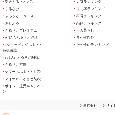
楽天ふるさと納税
人気ランキング
ふるなび
還元率ランキング
ふるさとチョイス
家電ランキング
さとふる
高額ランキング
ふるさとプレミアム
一人暮らし
ANAのふるさと納税
食べ物以外
dショッピングふるさと
その他のランキング
納税百選
au PAY ふるさと納税
ふるさと本舗
ヤフーのふるさと納税
マイナビふるさと納税
ポイント還元キャンペー
ン
運営会社
サイ