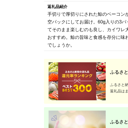
返礼品紹介
手切りで厚切りにされた鯨のベーコン
空パックにしてお届け。60g入りの3
てそのまま楽しむのも良し、カイワレ
おすすめ。鯨の旨味と食感を存分に味
でしょうか。
ふるさと
ふるさと
返礼品は
ふるさと