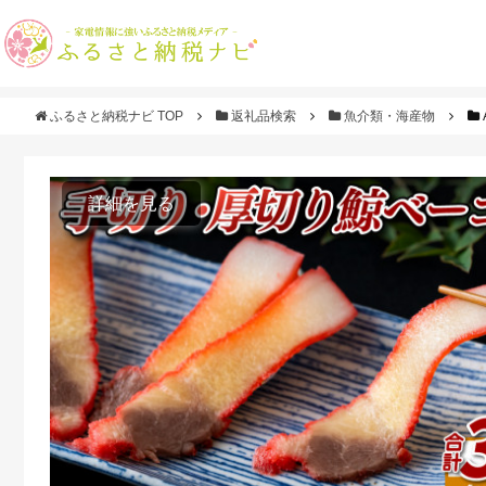
ふるさと納税ナビ TOP
返礼品検索
魚介類・海産物
詳細を見る