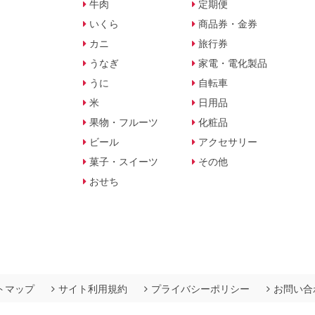
牛肉
定期便
いくら
商品券・金券
カニ
旅行券
うなぎ
家電・電化製品
うに
自転車
米
日用品
果物・フルーツ
化粧品
ビール
アクセサリー
菓子・スイーツ
その他
おせち
トマップ
サイト利用規約
プライバシーポリシー
お問い合