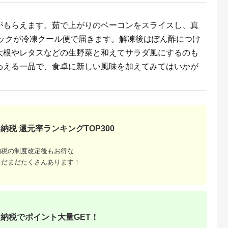
がもらえます。茹で上がりのベーコンをスライスし、真
パックが冷凍クール便で届きます。解凍後はぽん酢につけ
大根やレタスなどの生野菜と和えてサラダ風にするのも
わえる一品で、食卓に新しい風味を加えてみてはいかが
納税 還元率ランキングTOP300
納税の制度改定後もお得な
まだまだたくさんあります！
納税でポイント大量GET！