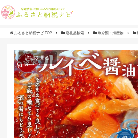
ふるさと納税ナビ TOP
返礼品検索
魚介類・海産物
詳細を見る