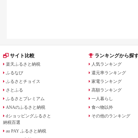
サイト比較
ランキングから探
楽天ふるさと納税
人気ランキング
ふるなび
還元率ランキング
ふるさとチョイス
家電ランキング
さとふる
高額ランキング
ふるさとプレミアム
一人暮らし
ANAのふるさと納税
食べ物以外
dショッピングふるさと
その他のランキング
納税百選
au PAY ふるさと納税