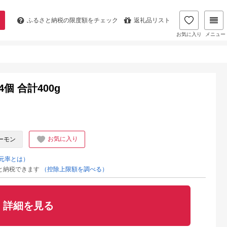
ふるさと納税の
限度額をチェック
返礼品リスト
お気に入り
メニュー
4個 合計400g
お気に入り
ーモン
元率とは）
と納税できます
（控除上限額を調べる）
詳細を見る