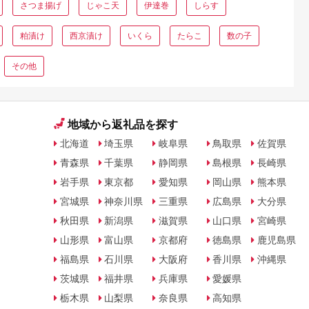
さつま揚げ
じゃこ天
伊達巻
しらす
粕漬け
西京漬け
いくら
たらこ
数の子
その他
地域から返礼品を探す
北海道
埼玉県
岐阜県
鳥取県
佐賀県
青森県
千葉県
静岡県
島根県
長崎県
岩手県
東京都
愛知県
岡山県
熊本県
宮城県
神奈川県
三重県
広島県
大分県
秋田県
新潟県
滋賀県
山口県
宮崎県
山形県
富山県
京都府
徳島県
鹿児島県
福島県
石川県
大阪府
香川県
沖縄県
茨城県
福井県
兵庫県
愛媛県
栃木県
山梨県
奈良県
高知県