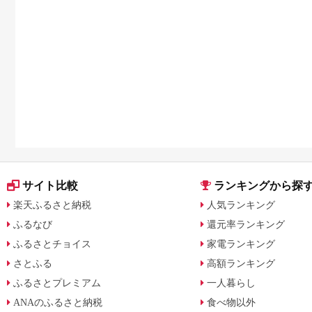
サイト比較
ランキングから探
楽天ふるさと納税
人気ランキング
ふるなび
還元率ランキング
ふるさとチョイス
家電ランキング
さとふる
高額ランキング
ふるさとプレミアム
一人暮らし
ANAのふるさと納税
食べ物以外