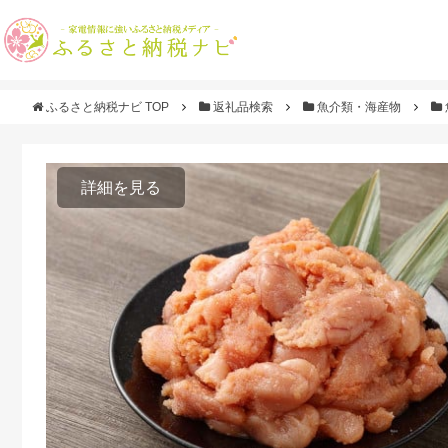
ふるさと納税ナビ TOP
返礼品検索
魚介類・海産物
詳細を見る