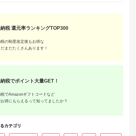
納税 還元率ランキングTOP300
納税の制度改定後もお得な
まだまだたくさんあります！
納税でポイント大量GET！
税でAmazonギフトコードなど
がお得にもらえるって知ってましたか？
るカテゴリ