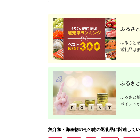
ふるさと
ふるさと
返礼品は
ふるさと
ふるさと納
ポイント
魚介類・海産物のその他の返礼品に関連してい