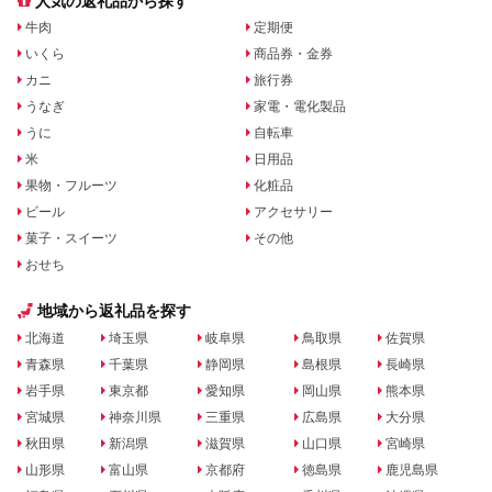
人気の返礼品から探す
牛肉
定期便
いくら
商品券・金券
カニ
旅行券
うなぎ
家電・電化製品
うに
自転車
米
日用品
果物・フルーツ
化粧品
ビール
アクセサリー
菓子・スイーツ
その他
おせち
地域から返礼品を探す
北海道
埼玉県
岐阜県
鳥取県
佐賀県
青森県
千葉県
静岡県
島根県
長崎県
岩手県
東京都
愛知県
岡山県
熊本県
宮城県
神奈川県
三重県
広島県
大分県
秋田県
新潟県
滋賀県
山口県
宮崎県
山形県
富山県
京都府
徳島県
鹿児島県