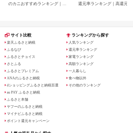
のカニおすすめランキング｜還
還元率ランキング｜高還元率
元率・大容量で比較
礼品をジャンル別に比較
サイト比較
ランキングから探す
楽天ふるさと納税
人気ランキング
ふるなび
還元率ランキング
ふるさとチョイス
家電ランキング
さとふる
高額ランキング
ふるさとプレミアム
一人暮らし
ANAのふるさと納税
食べ物以外
dショッピングふるさと納税百選
その他のランキング
au PAY ふるさと納税
ふるさと本舗
ヤフーのふるさと納税
マイナビふるさと納税
ポイント還元キャンペーン