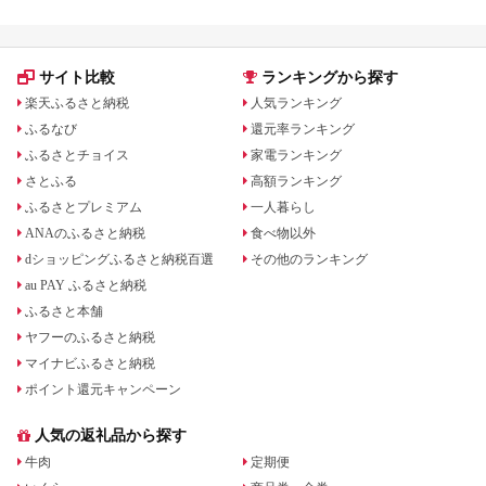
サイト比較
ランキングから探す
楽天ふるさと納税
人気ランキング
ふるなび
還元率ランキング
ふるさとチョイス
家電ランキング
さとふる
高額ランキング
ふるさとプレミアム
一人暮らし
ANAのふるさと納税
食べ物以外
dショッピングふるさと納税百選
その他のランキング
au PAY ふるさと納税
ふるさと本舗
ヤフーのふるさと納税
マイナビふるさと納税
ポイント還元キャンペーン
人気の返礼品から探す
牛肉
定期便