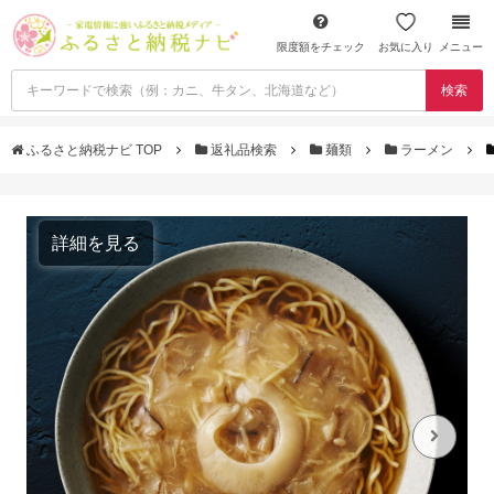
限度額をチェック
お気に入り
メニュー
検索
ふるさと納税ナビ TOP
返礼品検索
麺類
ラーメン
詳細を見る