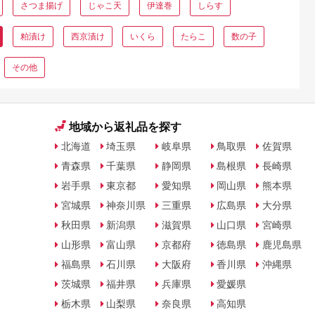
さつま揚げ
じゃこ天
伊達巻
しらす
粕漬け
西京漬け
いくら
たらこ
数の子
その他
地域から返礼品を探す
北海道
埼玉県
岐阜県
鳥取県
佐賀県
青森県
千葉県
静岡県
島根県
長崎県
岩手県
東京都
愛知県
岡山県
熊本県
宮城県
神奈川県
三重県
広島県
大分県
秋田県
新潟県
滋賀県
山口県
宮崎県
山形県
富山県
京都府
徳島県
鹿児島県
福島県
石川県
大阪府
香川県
沖縄県
茨城県
福井県
兵庫県
愛媛県
栃木県
山梨県
奈良県
高知県