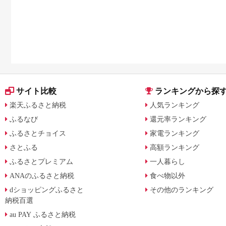
サイト比較
ランキングから探
楽天ふるさと納税
人気ランキング
ふるなび
還元率ランキング
ふるさとチョイス
家電ランキング
さとふる
高額ランキング
ふるさとプレミアム
一人暮らし
ANAのふるさと納税
食べ物以外
dショッピングふるさと
その他のランキング
納税百選
au PAY ふるさと納税