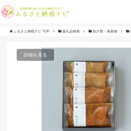
ふるさと納税ナビ TOP
返礼品検索
魚介類・海産物
詳細を見る