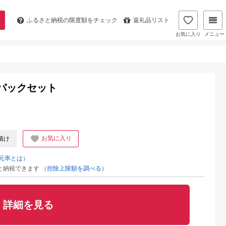
ふるさと納税の
限度額をチェック
返礼品リスト
お気に入り
メニュー
パックセット
お気に入り
漬け
元率とは）
と納税できます
（控除上限額を調べる）
詳細を見る