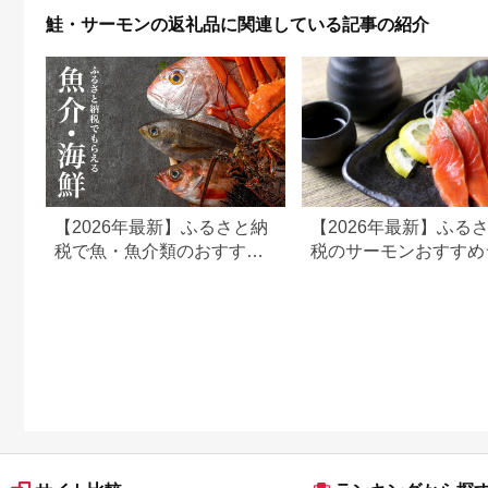
ド発送】 015B499
鮭・サーモンの返礼品に関連している記事の紹介
【2026年最新】ふるさと納
【2026年最新】ふる
税で魚・魚介類のおすすめ
税のサーモンおすすめ
返礼品ランキング
キング｜還元率・人気
品を比較