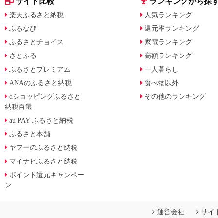
サイト比較
ランキングから探
楽天ふるさと納税
人気ランキング
ふるなび
還元率ランキング
ふるさとチョイス
家電ランキング
さとふる
高額ランキング
ふるさとプレミアム
一人暮らし
ANAのふるさと納税
食べ物以外
dショッピングふるさと
その他のランキング
納税百選
au PAY ふるさと納税
ふるさと本舗
ヤフーのふるさと納税
マイナビふるさと納税
ポイント還元キャンペー
ン
運営会社
サイ