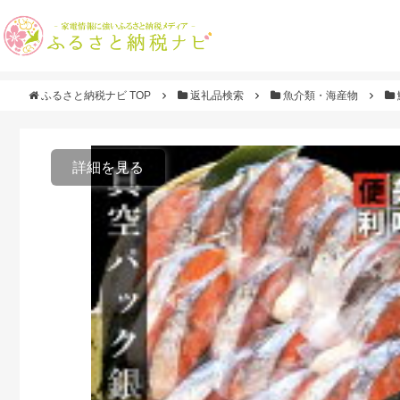
ふるさと納税ナビ TOP
返礼品検索
魚介類・海産物
詳細を見る