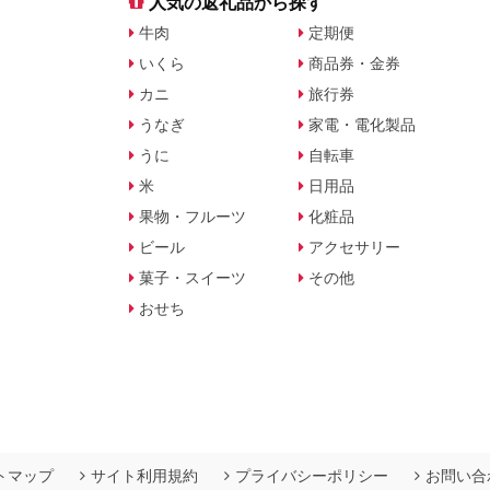
す
人気の返礼品から探す
牛肉
定期便
いくら
商品券・金券
カニ
旅行券
うなぎ
家電・電化製品
うに
自転車
米
日用品
果物・フルーツ
化粧品
ビール
アクセサリー
菓子・スイーツ
その他
おせち
トマップ
サイト利用規約
プライバシーポリシー
お問い合