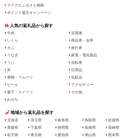
マイナビふるさと納税
ポイント還元キャンペーン
人気の返礼品から探す
牛肉
定期便
いくら
商品券・金券
カニ
旅行券
うなぎ
家電・電化製品
うに
自転車
米
日用品
果物・フルーツ
化粧品
ビール
アクセサリー
菓子・スイーツ
その他
おせち
地域から返礼品を探す
北海道
埼玉県
岐阜県
鳥取県
佐賀県
青森県
千葉県
静岡県
島根県
長崎県
岩手県
東京都
愛知県
岡山県
熊本県