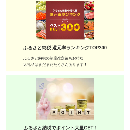
ふるさと納税 還元率ランキングTOP300
ふるさと納税の制度改定後もお得な
返礼品はまだまだたくさんあります！
ふるさと納税でポイント大量GET！