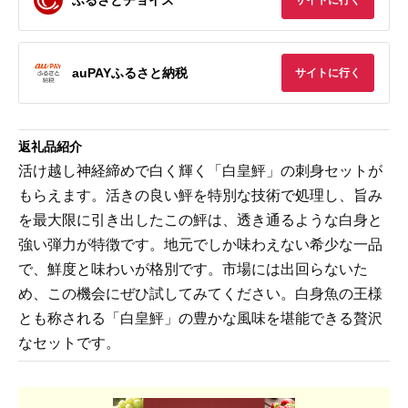
サイトに行く
auPAYふるさと納税
サイトに行く
返礼品紹介
活け越し神経締めで白く輝く「白皇鮃」の刺身セットが
もらえます。活きの良い鮃を特別な技術で処理し、旨み
を最大限に引き出したこの鮃は、透き通るような白身と
強い弾力が特徴です。地元でしか味わえない希少な一品
で、鮮度と味わいが格別です。市場には出回らないた
め、この機会にぜひ試してみてください。白身魚の王様
とも称される「白皇鮃」の豊かな風味を堪能できる贅沢
なセットです。