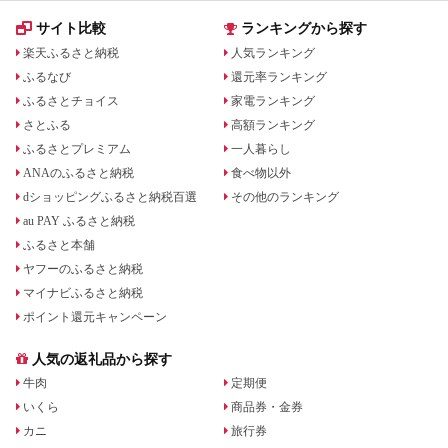
サイト比較
ランキングから探す
楽天ふるさと納税
人気ランキング
ふるなび
還元率ランキング
ふるさとチョイス
家電ランキング
さとふる
高額ランキング
ふるさとプレミアム
一人暮らし
ANAのふるさと納税
食べ物以外
dショッピングふるさと納税百選
その他のランキング
au PAY ふるさと納税
ふるさと本舗
ヤフーのふるさと納税
マイナビふるさと納税
ポイント還元キャンペーン
人気の返礼品から探す
牛肉
定期便
いくら
商品券・金券
カニ
旅行券