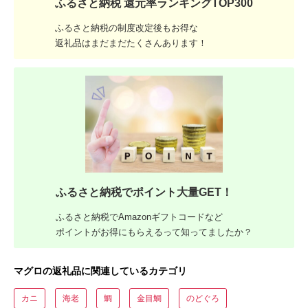
ふるさと納税 還元率ランキングTOP300
ふるさと納税の制度改定後もお得な
返礼品はまだまだたくさんあります！
ふるさと納税でポイント大量GET！
ふるさと納税でAmazonギフトコードなど
ポイントがお得にもらえるって知ってましたか？
マグロの返礼品に関連しているカテゴリ
カニ
海老
鯛
金目鯛
のどぐろ