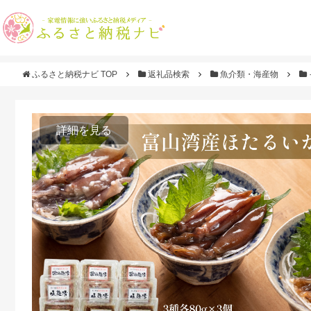
ふるさと納税ナビ TOP
返礼品検索
魚介類・海産物
詳細を見る