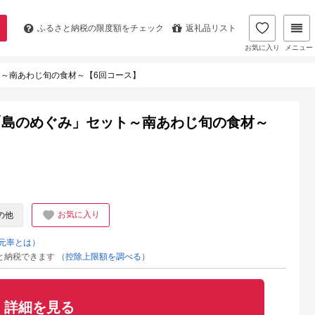
ふるさと納税の
限度額をチェック
返礼品リスト
お気に入り
メニュー
～南あわじ旬の食材～【6回コース】
「島のめぐみ」セット～南あわじ旬の食材～
お気に入り
の他
元率とは）
と納税できます
（控除上限額を調べる）
詳細を見る