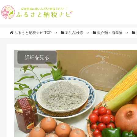
ふるさと納税ナビ TOP
返礼品検索
魚介類・海産物
詳細を見る