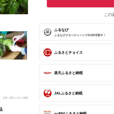
この
ふるなび
ふるなびマネーチャージで5%即増量中！
ふるさとチョイス
楽天ふるさと納税
JALふるさと納税
出典：楽天ふるさと納税
品
auPAYふるさと納税