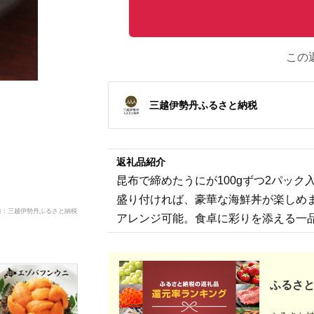
この
三越伊勢丹ふるさと納税
返礼品紹介
昆布で締めたうにが100gずつ2パッ
盛り付ければ、豪華な海鮮丼が楽しめ
典：三越伊勢丹ふるさと納税
アレンジ可能。食卓に彩りを添える一
ふるさと