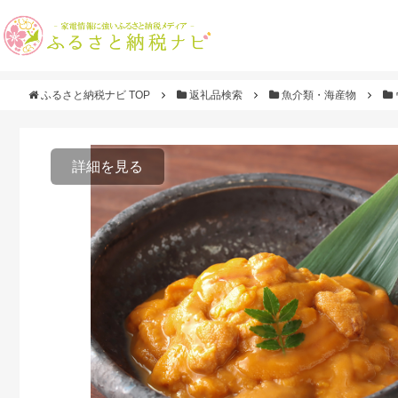
ふるさと納税ナビ TOP
返礼品検索
魚介類・海産物
詳細を見る