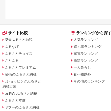
みた
サイト比較
ランキングから探
楽天ふるさと納税
人気ランキング
ふるなび
還元率ランキング
ふるさとチョイス
家電ランキング
さとふる
高額ランキング
ふるさとプレミアム
一人暮らし
ANAのふるさと納税
食べ物以外
dショッピングふるさと
その他のランキング
納税百選
au PAY ふるさと納税
ふるさと本舗
ヤフーのふるさと納税