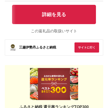
詳細を見る
この返礼品の取扱いサイト
三越伊勢丹ふるさと納税
サイトに行く
ふるさと納税 還元率ランキングTOP300