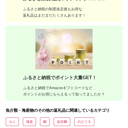
ふるさと納税の制度改定後もお得な
返礼品はまだまだたくさんあります！
ふるさと納税でポイント大量GET！
ふるさと納税でAmazonギフトコードなど
ポイントがお得にもらえるって知ってましたか？
魚介類・海産物のその他の返礼品に関連しているカテゴリ
カニ
海老
鯛
金目鯛
のどぐろ