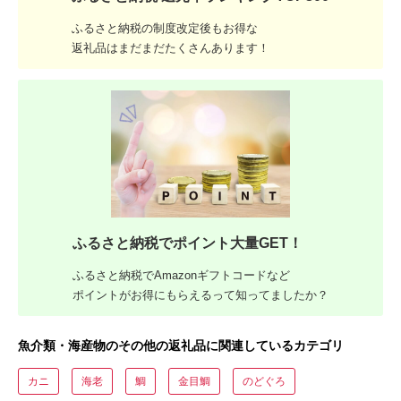
ふるさと納税の制度改定後もお得な
返礼品はまだまだたくさんあります！
ふるさと納税でポイント大量GET！
ふるさと納税でAmazonギフトコードなど
ポイントがお得にもらえるって知ってましたか？
魚介類・海産物のその他の返礼品に関連しているカテゴリ
カニ
海老
鯛
金目鯛
のどぐろ