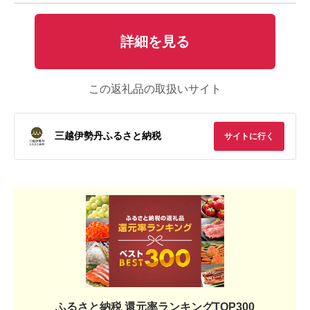
詳細を見る
この返礼品の取扱いサイト
三越伊勢丹ふるさと納税
サイトに行く
ふるさと納税 還元率ランキングTOP300