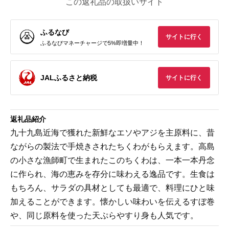
この返礼品の取扱いサイト
ふるなび
サイトに行く
ふるなびマネーチャージで5%即増量中！
JALふるさと納税
サイトに行く
返礼品紹介
九十九島近海で獲れた新鮮なエソやアジを主原料に、昔
ながらの製法で手焼きされたちくわがもらえます。高島
の小さな漁師町で生まれたこのちくわは、一本一本丹念
に作られ、海の恵みを存分に味わえる逸品です。生食は
もちろん、サラダの具材としても最適で、料理にひと味
加えることができます。懐かしい味わいを伝えるすぼ巻
や、同じ原料を使った天ぷらやすり身も人気です。