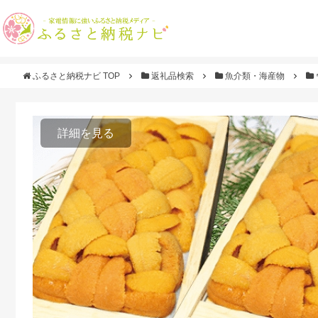
ふるさと納税ナビ TOP
返礼品検索
魚介類・海産物
詳細を見る