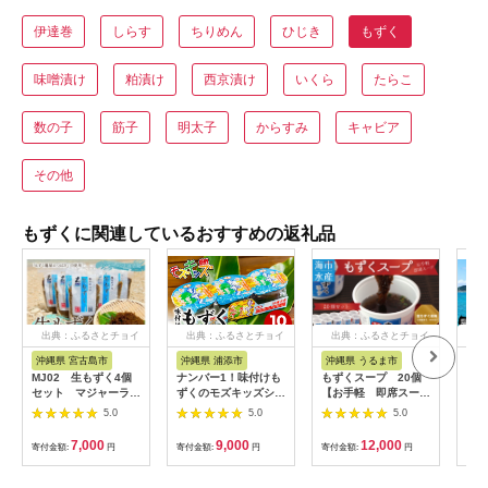
伊達巻
しらす
ちりめん
ひじき
もずく
味噌漬け
粕漬け
西京漬け
いくら
たらこ
数の子
筋子
明太子
からすみ
キャビア
その他
もずくに関連しているおすすめの返礼品
出典：ふるさとチョイ
出典：ふるさとチョイ
出典：ふるさとチョイ
出
ス
ス
ス
沖縄県 宮古島市
沖縄県 浦添市
沖縄県 うるま市
沖
MJ02 生もずく4個
ナンバー1！味付けも
もずくスープ 20個
【美
セット マジャーラン
ずくのモズキッズシー
【お手軽 即席スー
く（
ド宮古島
クワァーサー味10パ
プ】
入り
5.0
5.0
5.0
ック|沖縄県 浦添市
魚介類 水産 食品 の
7,000
9,000
12,000
寄付金額:
円
寄付金額:
円
寄付金額:
円
寄付
り 海藻 もずく 味付け
シークワァーサー パ
ック 健康 子供向け