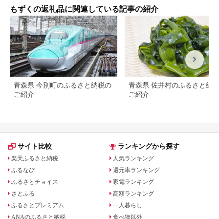
もずくの返礼品に関連している記事の紹介
青森県 今別町のふるさと納税の
青森県 佐井村のふるさと納
ご紹介
ご紹介
サイト比較
ランキングから探す
楽天ふるさと納税
人気ランキング
ふるなび
還元率ランキング
ふるさとチョイス
家電ランキング
さとふる
高額ランキング
ふるさとプレミアム
一人暮らし
ANAのふるさと納税
食べ物以外