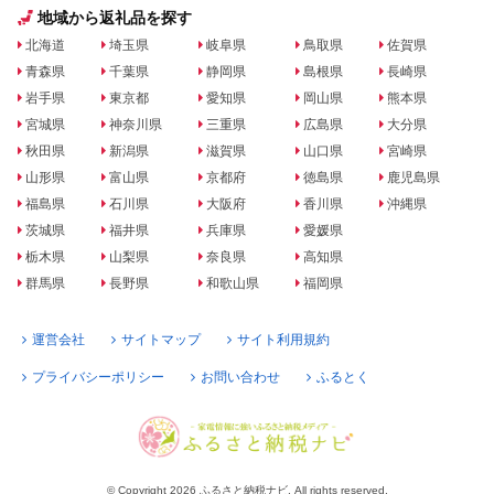
地域から返礼品を探す
北海道
埼玉県
岐阜県
鳥取県
佐賀県
青森県
千葉県
静岡県
島根県
長崎県
岩手県
東京都
愛知県
岡山県
熊本県
宮城県
神奈川県
三重県
広島県
大分県
秋田県
新潟県
滋賀県
山口県
宮崎県
山形県
富山県
京都府
徳島県
鹿児島県
福島県
石川県
大阪府
香川県
沖縄県
茨城県
福井県
兵庫県
愛媛県
栃木県
山梨県
奈良県
高知県
群馬県
長野県
和歌山県
福岡県
運営会社
サイトマップ
サイト利用規約
プライバシーポリシー
お問い合わせ
ふるとく
© Copyright 2026 ふるさと納税ナビ. All rights reserved.