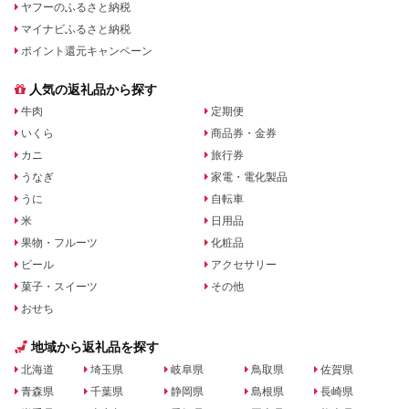
ヤフーのふるさと納税
マイナビふるさと納税
ポイント還元キャンペーン
人気の返礼品から探す
牛肉
定期便
いくら
商品券・金券
カニ
旅行券
うなぎ
家電・電化製品
うに
自転車
米
日用品
果物・フルーツ
化粧品
ビール
アクセサリー
菓子・スイーツ
その他
おせち
地域から返礼品を探す
北海道
埼玉県
岐阜県
鳥取県
佐賀県
青森県
千葉県
静岡県
島根県
長崎県