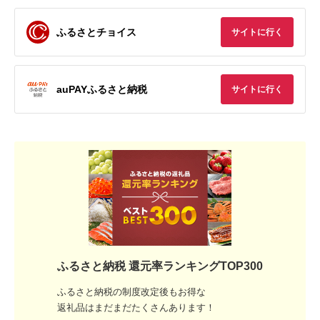
ふるさとチョイス
サイトに行く
auPAYふるさと納税
サイトに行く
ふるさと納税 還元率ランキングTOP300
ふるさと納税の制度改定後もお得な
返礼品はまだまだたくさんあります！